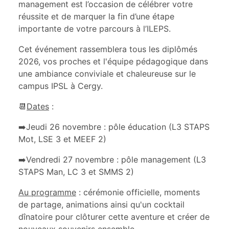
management est l’occasion de célébrer votre
réussite et de marquer la fin d’une étape
importante de votre parcours à l’ILEPS.
Cet événement rassemblera tous les diplômés
2026, vos proches et l'équipe pédagogique dans
une ambiance conviviale et chaleureuse sur le
campus IPSL à Cergy.
📆
Dates
:
➡️Jeudi 26 novembre : pôle éducation (L3 STAPS
Mot, LSE 3 et MEEF 2)
➡️Vendredi 27 novembre : pôle management (L3
STAPS Man, LC 3 et SMMS 2)
Au programme
: cérémonie officielle, moments
de partage, animations ainsi qu'un cocktail
dînatoire pour clôturer cette aventure et créer de